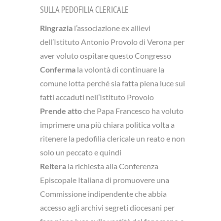
SULLA PEDOFILIA CLERICALE
Ringrazia
l’associazione ex allievi
dell’Istituto Antonio Provolo di Verona per
aver voluto ospitare questo Congresso
Conferma
la volontà di continuare la
comune lotta perché sia fatta piena luce sui
fatti accaduti nell’Istituto Provolo
Prende atto
che Papa Francesco ha voluto
imprimere una più chiara politica volta a
ritenere la pedofilia clericale un reato e non
solo un peccato e quindi
Reitera
la richiesta alla Conferenza
Episcopale Italiana di promuovere una
Commissione indipendente che abbia
accesso agli archivi segreti diocesani per