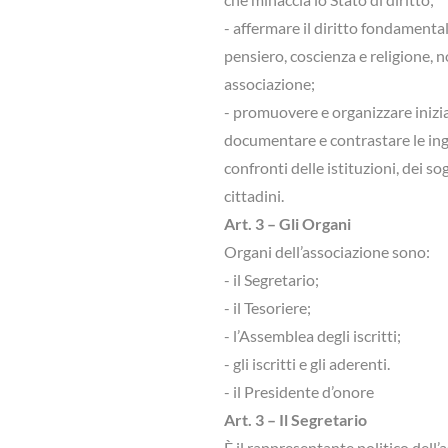
- affermare il diritto fondamentale
pensiero, coscienza e religione, 
associazione;
- promuovere e organizzare inizia
documentare e contrastare le ing
confronti delle istituzioni, dei so
cittadini.
Art. 3 – Gli Organi
Organi dell’associazione sono:
- il Segretario;
- il Tesoriere;
- l’Assemblea degli iscritti;
- gli iscritti e gli aderenti.
- il Presidente d’onore
Art. 3 – Il Segretario
È il rappresentante politico dell’